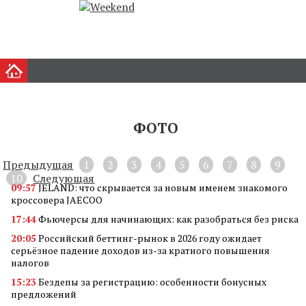
ФОТО
Предыдущая
1
2
3
4
5
6
7
8
9
10
Следующая
09:57
JELAND: что скрывается за новым именем знакомого
кроссовера JAECOO
17:44
Фьючерсы для начинающих: как разобраться без риска
20:05
Российский беттинг-рынок в 2026 году ожидает
серьёзное падение доходов из-за кратного повышения
налогов
15:23
Бездепы за регистрацию: особенности бонусных
предложений