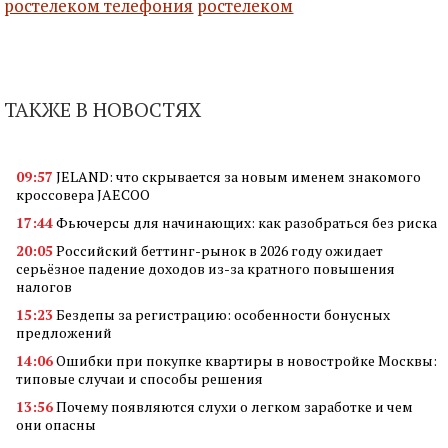
ростелеком телефония
ростелеком
ТАКЖЕ В НОВОСТЯХ
09:57
JELAND: что скрывается за новым именем знакомого
кроссовера JAECOO
17:44
Фьючерсы для начинающих: как разобраться без риска
20:05
Российский беттинг-рынок в 2026 году ожидает
серьёзное падение доходов из-за кратного повышения
налогов
15:23
Бездепы за регистрацию: особенности бонусных
предложений
14:06
Ошибки при покупке квартиры в новостройке Москвы:
типовые случаи и способы решения
13:56
Почему появляются слухи о легком заработке и чем
они опасны