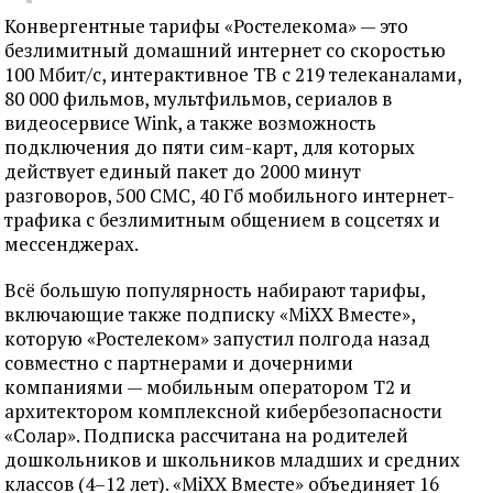
Конвергентные тарифы «Ростелекома» — это
безлимитный домашний интернет со скоростью
100 Мбит/с, интерактивное ТВ с 219 телеканалами,
80 000 фильмов, мультфильмов, сериалов в
видеосервисе Wink, а также возможность
подключения до пяти сим-карт, для которых
действует единый пакет до 2000 минут
разговоров, 500 СМС, 40 Гб мобильного интернет-
трафика с безлимитным общением в соцсетях и
мессенджерах.
Всё большую популярность набирают тарифы,
включающие также подписку «MiXX Вместе»,
которую «Ростелеком» запустил полгода назад
совместно с партнерами и дочерними
компаниями — мобильным оператором Т2 и
архитектором комплексной кибербезопасности
«Солар». Подписка рассчитана на родителей
дошкольников и школьников младших и средних
классов (4–12 лет). «MiXX Вместе» объединяет 16