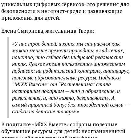
уникальных цифровых сервисов- это решения для
безопасности в интернет-среде и развивающие
приложения для детей.
Елена Смирнова, жительница Твери:
«У нас трое детей, и хотя мы стараемся как
можно меньше времени проводить в гаджетах,
понятно, что сейчас без цифровой реальности
никак. Долгое время пользовались множеством
подписок: на родительский контроль, антивирус,
полезные образовательные ресурсы. Подписка
“MiXX Вместе” от “Ростелекома” стала
настоящим подарком — это и образование, и
развлечения, и, что важно, безопасность. А
самый приятный бонус для многодетной семьи —
скидки на детские товары!»
В подписке «MiXX Вместе» собраны полезные
обучающие ресурсы для детей: неограниченный
доступ к образовательной платформе