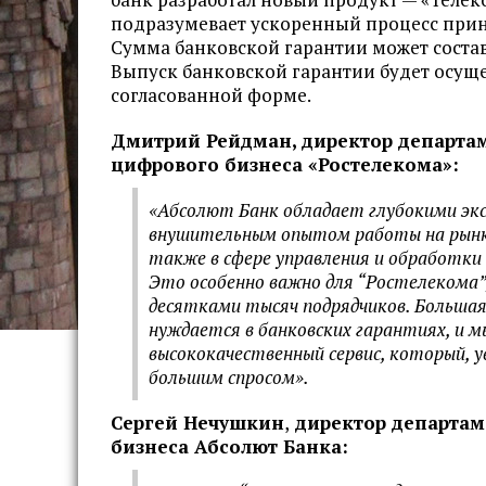
подразумевает ускоренный процесс прин
Сумма банковской гарантии может состав
Выпуск банковской гарантии будет осуще
согласованной форме.
Дмитрий Рейдман, директор департам
цифрового бизнеса «Ростелекома»:
«Абсолют Банк обладает глубокими эк
внушительным опытом работы на рынке
также в сфере управления и обработки
Это особенно важно для “Ростелекома”
десятками тысяч подрядчиков. Больша
нуждается в банковских гарантиях, и 
высококачественный сервис, который, у
большим спросом».
Сергей Нечушкин
,
директор департам
бизнеса Абсолют Банка: