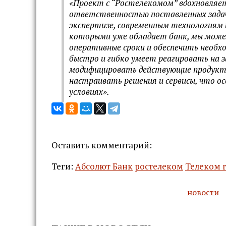
«Проект с “Ростелекомом” вдохновляе
ответственностью поставленных задач
экспертизе, современным технологиям 
которыми уже обладает банк, мы можем
оперативные сроки и обеспечить необхо
быстро и гибко умеет реагировать на з
модифицировать действующие продукты
настраивать решения и сервисы, что ос
условиях».
Оставить комментарий:
Теги:
Абсолют Банк
ростелеком
Телеком 
новости