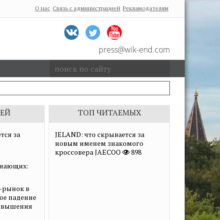
О нас
Связь с администрацией
Рекламодателям
press@wik-end.com
ЕЙ
ТОП ЧИТАЕМЫХ
тся за
JELAND: что скрывается за
новым именем знакомого
кроссовера JAECOO
898
нающих:
-рынок в
ное падение
повышения