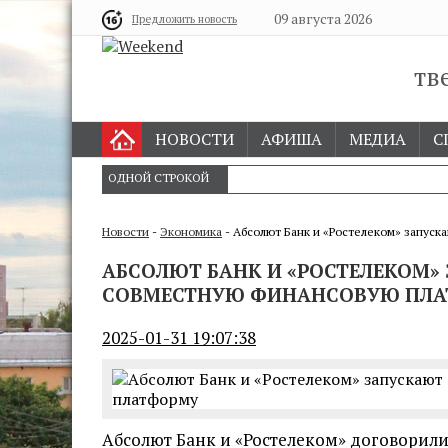
09 августа 2026
Предложить новость
тв
НОВОСТИ
АФИША
МЕДИА
С
ОДНОЙ СТРОКОЙ
Новости
-
Экономика
- Абсолют Банк и «Ростелеком» запус
АБСОЛЮТ БАНК И «РОСТЕЛЕКОМ»
СОВМЕСТНУЮ ФИНАНСОВУЮ ПЛ
2025-01-31 19:07:38
Абсолют Банк и «Ростелеком» договорили