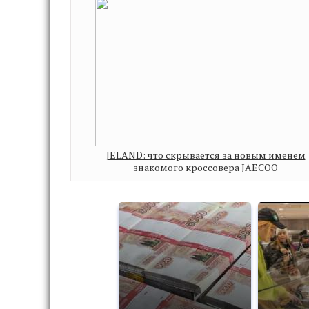
JELAND: что скрывается за новым именем
знакомого кроссовера JAECOO