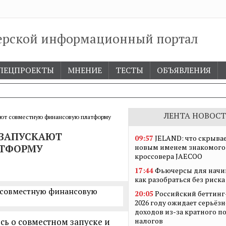
ерской информационный портал
ПЕЦПРОЕКТЫ
МНЕНИЕ
ТЕСТЫ
ОБЪЯВЛЕНИЯ
ЛЕНТА НОВОСТ
кают совместную финансовую платформу
 ЗАПУСКАЮТ
09:57
JELAND: что скрывае
АТФОРМУ
новым именем знакомого
кроссовера JAECOO
17:44
Фьючерсы для начи
как разобраться без риска
20:05
Российский беттинг
2026 году ожидает серьёз
доходов из-за кратного 
сь о совместном запуске и
налогов