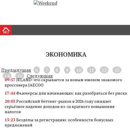
ЭКОНОМИКА
Предыдущая
6
7
8
9
10
11
12
13
14
15
Следующая
09:57
JELAND: что скрывается за новым именем знакомого
кроссовера JAECOO
17:44
Фьючерсы для начинающих: как разобраться без риска
20:05
Российский беттинг-рынок в 2026 году ожидает
серьёзное падение доходов из-за кратного повышения
налогов
15:23
Бездепы за регистрацию: особенности бонусных
предложений