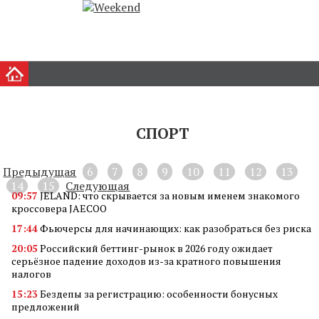
СПОРТ
Предыдущая
6
7
8
9
10
11
12
13
14
15
Следующая
09:57
JELAND: что скрывается за новым именем знакомого
кроссовера JAECOO
17:44
Фьючерсы для начинающих: как разобраться без риска
20:05
Российский беттинг-рынок в 2026 году ожидает
серьёзное падение доходов из-за кратного повышения
налогов
15:23
Бездепы за регистрацию: особенности бонусных
предложений