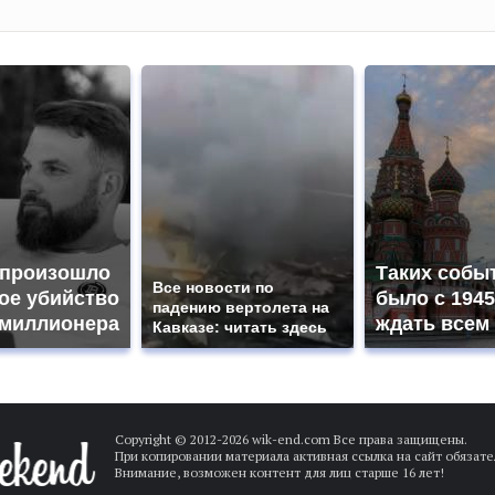
 произошло
Таких собы
Все новости по
ое убийство
было с 1945
падению вертолета на
омиллионера
ждать всем
Кавказе: читать здесь
Copyright © 2012-
2026 wik-end.com Все права защищены.
При копировании материала активная ссылка на сайт обязате
Внимание, возможен контент для лиц старше 16 лет!