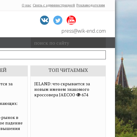
О нас
Связь с администрацией
Рекламодателям
press@wik-end.com
ЕЙ
ТОП ЧИТАЕМЫХ
тся за
JELAND: что скрывается за
новым именем знакомого
кроссовера JAECOO
674
нающих:
-рынок в
ное падение
повышения