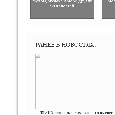
фудом, музыка и море других
мод
активностей!
РАНЕЕ В НОВОСТЯХ:
JELAND: что скрывается за новым именем