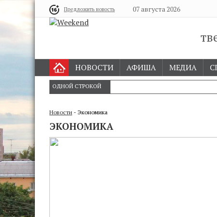
07 августа 2026
Предложить новость
тв
НОВОСТИ
АФИША
МЕДИА
С
ОДНОЙ СТРОКОЙ
Новости
- Экономика
ЭКОНОМИКА