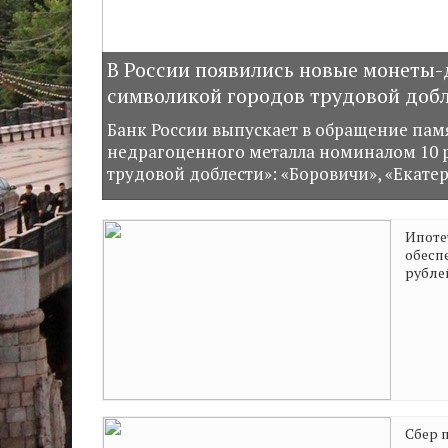
В России появились новые монеты-д
символикой городов трудовой доб
Банк России выпускает в обращение пам
недрагоценного металла номиналом 10 р
трудовой доблести»: «Боровичи», «Екатер
Ипоте
обесп
рубле
Сбер 