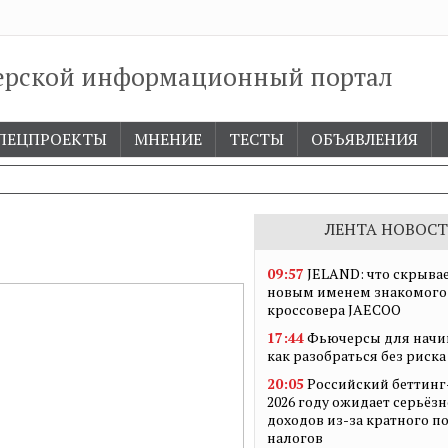
ерской информационный портал
ПЕЦПРОЕКТЫ
МНЕНИЕ
ТЕСТЫ
ОБЪЯВЛЕНИЯ
ЛЕНТА НОВОСТ
09:57
JELAND: что скрывае
новым именем знакомого
кроссовера JAECOO
17:44
Фьючерсы для начи
как разобраться без риска
20:05
Российский беттинг
2026 году ожидает серьёз
доходов из-за кратного 
налогов