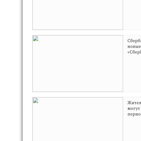
Сберб
новые
«Сбер
Жител
могут
перио