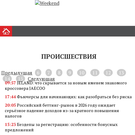
ПРОИСШЕСТВИЯ
Предыдущая
6
7
8
9
10
11
12
13
14
15
Следующая
09:57
JELAND: что скрывается за новым именем знакомого
кроссовера JAECOO
17:44
Фьючерсы для начинающих: как разобраться без риска
20:05
Российский беттинг-рынок в 2026 году ожидает
серьёзное падение доходов из-за кратного повышения
налогов
15:23
Бездепы за регистрацию: особенности бонусных
предложений