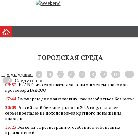
ГОРОДСКАЯ СРЕДА
Предыдущая
3
4
5
6
7
8
9
10
11
12
Следующая
09:57
JELAND: что скрывается за новым именем знакомого
кроссовера JAECOO
17:44
Фьючерсы для начинающих: как разобраться без риска
20:05
Российский беттинг-рынок в 2026 году ожидает
серьёзное падение доходов из-за кратного повышения
налогов
15:23
Бездепы за регистрацию: особенности бонусных
предложений