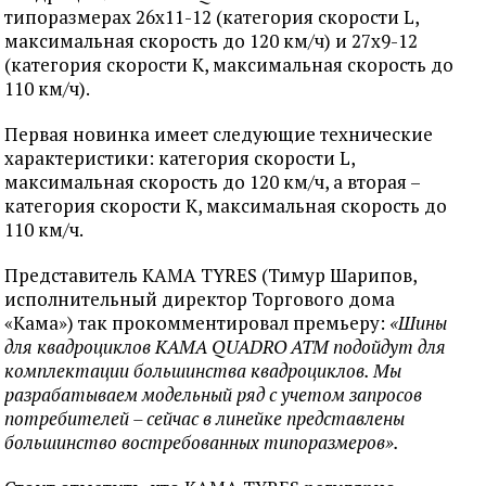
типоразмерах 26х11-12 (категория скорости L,
максимальная скорость до 120 км/ч) и 27х9-12
(категория скорости K, максимальная скорость до
110 км/ч).
Первая новинка имеет следующие технические
характеристики: категория скорости L,
максимальная скорость до 120 км/ч, а вторая –
категория скорости K, максимальная скорость до
110 км/ч.
Представитель KAMA TYRES (Тимур Шарипов,
исполнительный директор Торгового дома
«Кама») так прокомментировал премьеру:
«Шины
для квадроциклов КАМА QUADRO ATM подойдут для
комплектации большинства квадроциклов. Мы
разрабатываем модельный ряд с учетом запросов
потребителей – сейчас в линейке представлены
большинство востребованных типоразмеров».