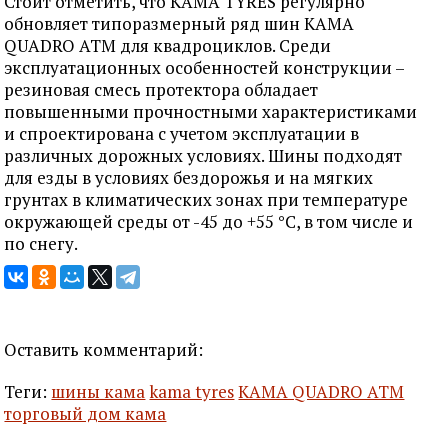
Стоит отметить, что KAMA TYRES регулярно
обновляет типоразмерный ряд шин КАМА
QUADRO ATM для квадроциклов. Среди
эксплуатационных особенностей конструкции –
резиновая смесь протектора обладает
повышенными прочностными характеристиками
и спроектирована с учетом эксплуатации в
различных дорожных условиях. Шины подходят
для езды в условиях бездорожья и на мягких
грунтах в климатических зонах при температуре
окружающей среды от -45 до +55 °C, в том числе и
по снегу.
Оставить комментарий:
Теги:
шины кама
kama tyres
КАМА QUADRO ATM
торговый дом кама