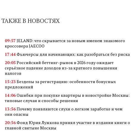
ТАКЖЕ В НОВОСТЯХ
09:57
JELAND: что скрывается за новым именем знакомого
кроссовера JAECOO
17:44
Фьючерсы для начинающих: как разобраться без риска
20:05
Российский беттинг-рынок в 2026 году ожидает
серьёзное падение доходов из-за кратного повышения
налогов
15:23
Бездепы за регистрацию: особенности бонусных
предложений
14:06
Ошибки при покупке квартиры в новостройке Москвы:
типовые случаи и способы решения
13:56
Почему появляются слухи о легком заработке и чем
они опасны
20:56
Фонд Юрия Лужкова принял участие в издании книги о
главной святыне Москвы