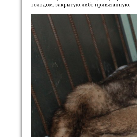
голодом, закрытую,либо привязанную.