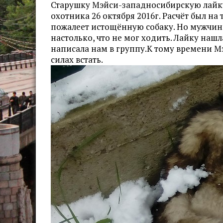
Старушку Мэйси-западносибирскую лайк
охотника 26 октября 2016г. Расчёт был на
пожалеет истощённую собаку. Но мужчина
настолько, что не мог ходить. Лайку нашл
написала нам в группу.К тому времени Мэ
силах встать.