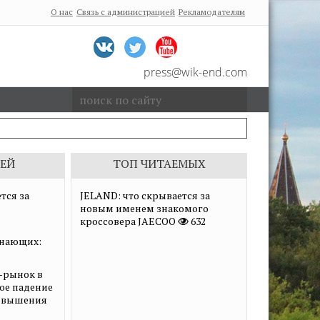
О нас
Связь с администрацией
Рекламодателям
press@wik-end.com
ЕЙ
ТОП ЧИТАЕМЫХ
тся за
JELAND: что скрывается за
новым именем знакомого
кроссовера JAECOO
632
нающих:
-рынок в
ное падение
повышения