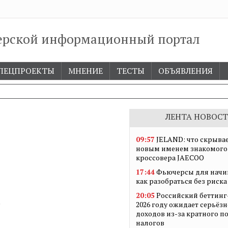
ерской информационный портал
ПЕЦПРОЕКТЫ
МНЕНИЕ
ТЕСТЫ
ОБЪЯВЛЕНИЯ
ЛЕНТА НОВОСТ
09:57
JELAND: что скрывае
новым именем знакомого
кроссовера JAECOO
17:44
Фьючерсы для начи
как разобраться без риска
20:05
Российский беттинг
.
2026 году ожидает серьёз
доходов из-за кратного 
налогов