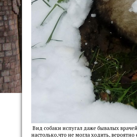
Вид собаки испугал даже бывалых врачей
настолько,что не могла ходить, вероятно