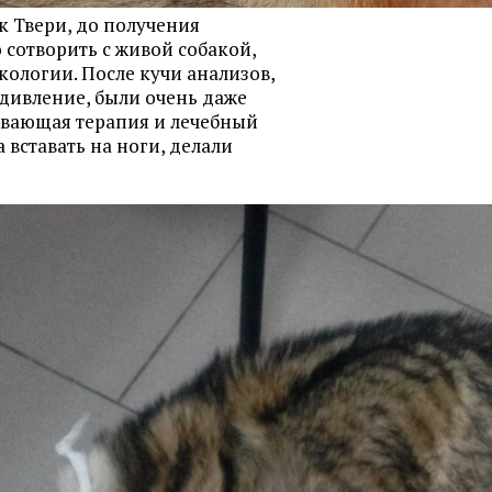
к Твери, до получения
 сотворить с живой собакой,
ологии. После кучи анализов,
 удивление, были очень даже
вающая терапия и лечебный
а вставать на ноги, делали