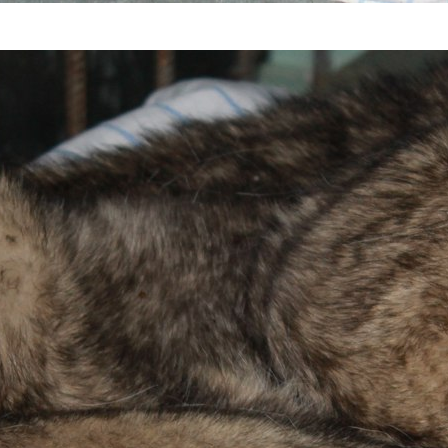
технологическое развити
строительной отрасли