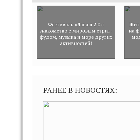
Фестиваль «Лаваш 2.0»:
Жит
знакомство с мировым стрит-
на ф
фудом, музыка и море других
мод
активностей!
РАНЕЕ В НОВОСТЯХ: