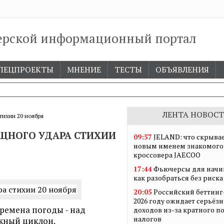
ерской информационный портал
ПЕЦПРОЕКТЫ
МНЕНИЕ
ТЕСТЫ
ОБЪЯВЛЕНИЯ
ЛЕНТА НОВОСТ
тихии 20 ноября
ОЩНОГО УДАРА СТИХИИ
09:57
JELAND: что скрывае
новым именем знакомого
кроссовера JAECOO
17:44
Фьючерсы для начи
как разобраться без риска
20:05
Российский беттинг
2026 году ожидает серьёз
ремена погоды - над
доходов из-за кратного 
налогов
жный циклон.