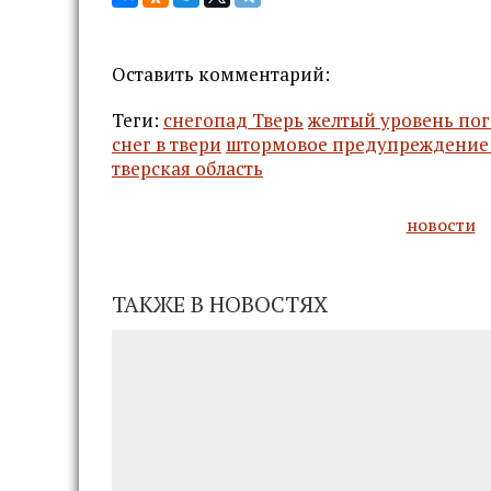
Оставить комментарий:
Теги:
снегопад Тверь
желтый уровень по
снег в твери
штормовое предупреждение 
тверская область
новости
ТАКЖЕ В НОВОСТЯХ