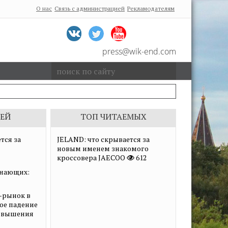
О нас
Связь с администрацией
Рекламодателям
press@wik-end.com
ЕЙ
ТОП ЧИТАЕМЫХ
тся за
JELAND: что скрывается за
новым именем знакомого
кроссовера JAECOO
612
нающих:
-рынок в
ное падение
повышения