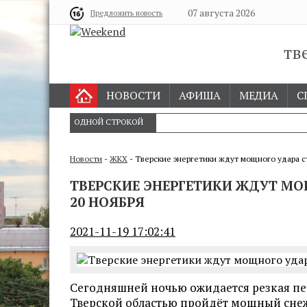
07 августа 2026
Предложить новость
тв
НОВОСТИ
АФИША
МЕДИА
С
ОДНОЙ СТРОКОЙ
Новости
-
ЖКХ
- Тверские энергетики ждут мощного удара с
ТВЕРСКИЕ ЭНЕРГЕТИКИ ЖДУТ М
20 НОЯБРЯ
2021-11-19 17:02:41
Сегодняшней ночью ожидается резкая пе
Тверской областью пройдёт мощный сне