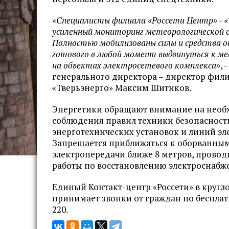
«Специалисты филиала «Россети Центр» - 
усиленный мониторинг метеорологической о
Полностью мобилизованы силы и средства о
готового в любой момент выдвинуться к ме
на объектах электросетевого комплекса»
, 
генерального директора – директор фили
«Тверьэнерго» Максим Шитиков.
Энергетики обращают внимание на необ
соблюдения правил техники безопасност
энерготехнических установок и линий эл
Запрещается приближаться к оборванны
электропередачи ближе 8 метров, провод
работы по восстановлению электроснабж
Единый Контакт-центр «Россети» в круг
принимает звонки от граждан по бесплат
220.