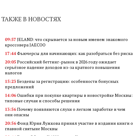
ТАКЖЕ В НОВОСТЯХ
09:57
JELAND: что скрывается за новым именем знакомого
кроссовера JAECOO
17:44
Фьючерсы для начинающих: как разобраться без риска
20:05
Российский беттинг-рынок в 2026 году ожидает
серьёзное падение доходов из-за кратного повышения
налогов
15:23
Бездепы за регистрацию: особенности бонусных
предложений
14:06
Ошибки при покупке квартиры в новостройке Москвы:
типовые случаи и способы решения
13:56
Почему появляются слухи о легком заработке и чем
они опасны
20:56
Фонд Юрия Лужкова принял участие в издании книги о
главной святыне Москвы