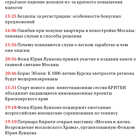
серьёзное падение доходов из-за кратного повышения
налогов
15:23
Бездепы за регистрацию: особенности бонусных
предложений
14:06
Ошибки при покупке квартиры в новостройке Москвы:
типовые случаи и способы решения
13:56
Почему появляются слухи о легком заработке и чем
они опасны
20:56
Фонд Юрия Лужкова принял участие в издании книги о
главной святыне Москвы
20:46
Борис Эбзеев: К 1000-летию Курска элетросети региона
будут модернизированы
13:31
Старт нового дня: инвестиционная сессия КРИТБИ
объединит выдающиеся инновационные проекты
Красноярского края
19:18
Фонд Юрия Лужкова поддержит ежегодные
всероссийские юношеские соревнования по теннису
19:10
Патриарх Кирилл открыл выставку «Москва и жизнь.
Возрождение московского Храма», организованную Фондом
Юрия Лужкова