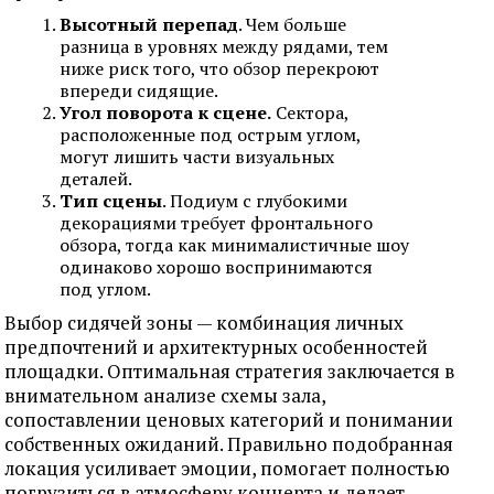
Высотный перепад
. Чем больше
разница в уровнях между рядами, тем
ниже риск того, что обзор перекроют
впереди сидящие.
Угол поворота к сцене.
Сектора,
расположенные под острым углом,
могут лишить части визуальных
деталей.
Тип сцены
. Подиум с глубокими
декорациями требует фронтального
обзора, тогда как минималистичные шоу
одинаково хорошо воспринимаются
под углом.
Выбор сидячей зоны — комбинация личных
предпочтений и архитектурных особенностей
площадки. Оптимальная стратегия заключается в
внимательном анализе схемы зала,
сопоставлении ценовых категорий и понимании
собственных ожиданий. Правильно подобранная
локация усиливает эмоции, помогает полностью
погрузиться в атмосферу концерта и делает