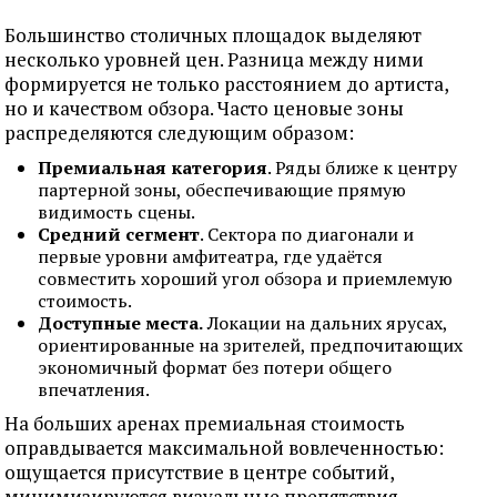
Большинство столичных площадок выделяют
несколько уровней цен. Разница между ними
формируется не только расстоянием до артиста,
но и качеством обзора. Часто ценовые зоны
распределяются следующим образом:
Премиальная категория
. Ряды ближе к центру
партерной зоны, обеспечивающие прямую
видимость сцены.
Средний сегмент
. Сектора по диагонали и
первые уровни амфитеатра, где удаётся
совместить хороший угол обзора и приемлемую
стоимость.
Доступные места.
Локации на дальних ярусах,
ориентированные на зрителей, предпочитающих
экономичный формат без потери общего
впечатления.
На больших аренах премиальная стоимость
оправдывается максимальной вовлеченностью:
ощущается присутствие в центре событий,
минимизируются визуальные препятствия.