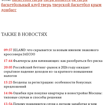
баскетбольный клуб тверь
тверской баскетбол
крым
донбасс
ТАКЖЕ В НОВОСТЯХ
09:57
JELAND: что скрывается за новым именем знакомого
кроссовера JAECOO
17:44
Фьючерсы для начинающих: как разобраться без риска
20:05
Российский беттинг-рынок в 2026 году ожидает
серьёзное падение доходов из-за кратного повышения
налогов
15:23
Бездепы за регистрацию: особенности бонусных
предложений
14:06
Ошибки при покупке квартиры в новостройке Москвы:
типовые случаи и способы решения
13:56
Почему появляются слухи о легком заработке и чем