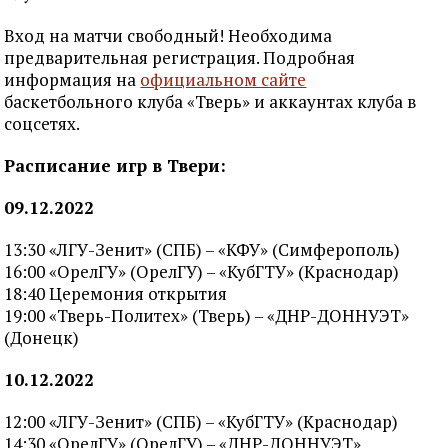
Вход на матчи свободный! Необходима
предварительная регистрация. Подробная
информация на
официальном сайте
баскетбольного клуба «Тверь» и аккаунтах клуба в
соцсетях.
Расписание игр в Твери:
09.12.2022
13:30 «ЛГУ-Зенит» (СПБ) – «КФУ» (Симферополь)
16:00 «ОрелГУ» (ОрелГУ) – «КубГТУ» (Краснодар)
18:40 Церемония открытия
19:00 «Тверь-Политех» (Тверь) – «ДНР-ДОННУЭТ»
(Донецк)
10.12.2022
12:00 «ЛГУ-Зенит» (СПБ) – «КубГТУ» (Краснодар)
14:30 «ОрелГУ» (ОрелГУ) – «ДНР-ДОННУЭТ»