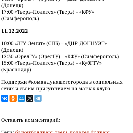
(Донецк)
17:00 «Тверь-Политех» (Тверь) – «КФУ»
(Симферополь)
11.12.2022
10:00 «ЛГУ-Зенит» (СПБ) – «ДНР-ДОННУЭТ»
(Донецк)
12:30 «ОрелГУ» (ОрелГУ) – «КФУ» (Симферополь)
15:00 «Тверь-Политех» (Тверь) – «КубГТУ»
(Краснодар)
Поддержи #командунашегогорода в социальных
сетях и своим присутствием на матчах клуба!
Оставить комментарий:
Теги:
баскетбол тверь
тверь политех
бк тверь