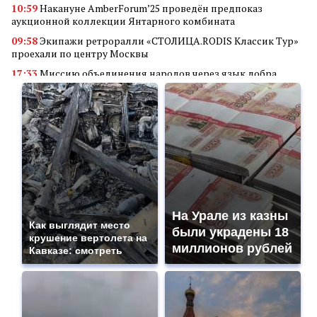
10:59
Накануне AmberForum’25 проведён предпоказ
аукционной коллекции Янтарного комбината
09:58
Экипажи ретроралли «СТОЛИЦА.RODIS Классик Тур»
проехали по центру Москвы
17:33
Миссию объединения народов через язык добра
реализует кинофестиваль «В кругу семьи»
14:34
Алюминиевые квадраты
18:56
Преимущества покупки аккаунта Valorant через
маркетплейс аккаунтов
11:23
Грант Фонда Юрия Лужкова присужден проекту
студентов Самарского университета
18:45
Мобилизация в России: неожиданные последствия для
владельцев дронов
На Урале из казны
18:30
Гуманитарная и социальная деятельность «Де Хёс»:
Как выглядит место
были украдены 18
поддержка ветеранов, детей и военных
крушение вертолета на
миллионов рублей
Кавказе: смотреть
18:23
«АртПром» объединяет технологии и искусство при
поддержке Фонда Юрия Лужкова
00:24
«Ростелеком» обеспечил связью 16 малых населенных
пунктов Тверской области