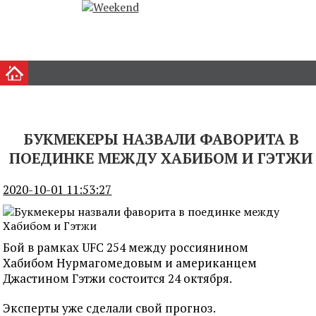
БУКМЕКЕРЫ НАЗВАЛИ ФАВОРИТА В
ПОЕДИНКЕ МЕЖДУ ХАБИБОМ И ГЭТЖИ
2020-10-01 11:53:27
Бой в рамках UFC 254 между россиянином
Хабибом Нурмагомедовым и американцем
Джастином Гэтжи состоится 24 октября.
Эксперты уже сделали свой прогноз.