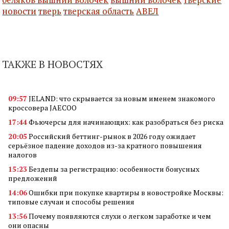
новости
тверь
тверская область
АВЕЛ
ТАКЖЕ В НОВОСТЯХ
09:57
JELAND: что скрывается за новым именем знакомого
кроссовера JAECOO
17:44
Фьючерсы для начинающих: как разобраться без риска
20:05
Российский беттинг-рынок в 2026 году ожидает
серьёзное падение доходов из-за кратного повышения
налогов
15:23
Бездепы за регистрацию: особенности бонусных
предложений
14:06
Ошибки при покупке квартиры в новостройке Москвы:
типовые случаи и способы решения
13:56
Почему появляются слухи о легком заработке и чем
они опасны