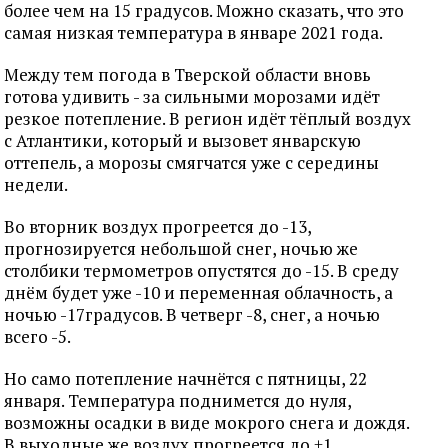
более чем на 15 градусов. Можно сказать, что это
самая низкая температура в январе 2021 года.
Между тем погода в Тверской области вновь
готова удивить - за сильными морозами идёт
резкое потепление. В регион идёт тёплый воздух
с Атлантики, который и вызовет январскую
оттепель, а морозы смягчатся уже с середины
недели.
Во вторник воздух прогреется до -13,
прогнозируется небольшой снег, ночью же
столбики термометров опустятся до -15. В среду
днём будет уже -10 и переменная облачность, а
ночью -17градусов. В четверг -8, снег, а ночью
всего -5.
Но само потепление начнётся с пятницы, 22
января. Температура поднимется до нуля,
возможны осадки в виде мокрого снега и дождя.
В выходные же воздух прогреется до +1,