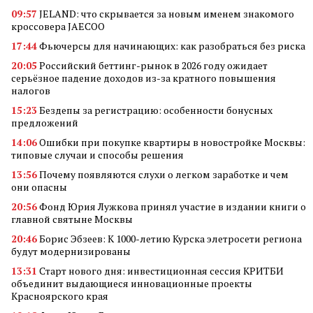
09:57
JELAND: что скрывается за новым именем знакомого
кроссовера JAECOO
17:44
Фьючерсы для начинающих: как разобраться без риска
20:05
Российский беттинг-рынок в 2026 году ожидает
серьёзное падение доходов из-за кратного повышения
налогов
15:23
Бездепы за регистрацию: особенности бонусных
предложений
14:06
Ошибки при покупке квартиры в новостройке Москвы:
типовые случаи и способы решения
13:56
Почему появляются слухи о легком заработке и чем
они опасны
20:56
Фонд Юрия Лужкова принял участие в издании книги о
главной святыне Москвы
20:46
Борис Эбзеев: К 1000-летию Курска элетросети региона
будут модернизированы
13:31
Старт нового дня: инвестиционная сессия КРИТБИ
объединит выдающиеся инновационные проекты
Красноярского края