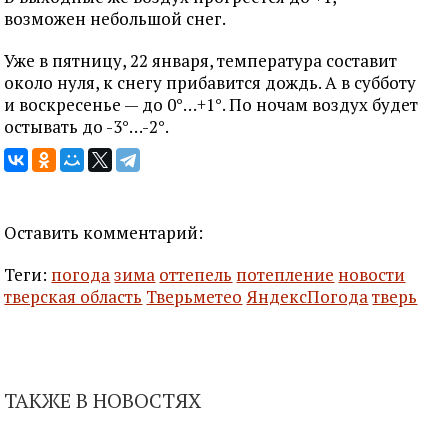
возможен небольшой снег.
Уже в пятницу, 22 января, температура составит
около нуля, к снегу прибавится дождь. А в субботу
и воскресенье — до 0°…+1°. По ночам воздух будет
остывать до -3°…-2°.
Оставить комментарий:
Теги:
погода
зима
оттепель
потепление
новости
тверская область
Тверьметео
ЯндексПогода
тверь
ТАКЖЕ В НОВОСТЯХ