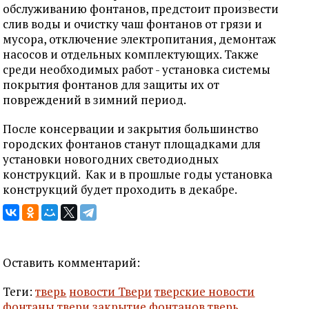
обслуживанию фонтанов, предстоит произвести
слив воды и очистку чаш фонтанов от грязи и
мусора, отключение электропитания, демонтаж
насосов и отдельных комплектующих. Также
среди необходимых работ - установка системы
покрытия фонтанов для защиты их от
повреждений в зимний период.
После консервации и закрытия большинство
городских фонтанов станут площадками для
установки новогодних светодиодных
конструкций. Как и в прошлые годы установка
конструкций будет проходить в декабре.
Оставить комментарий:
Теги:
тверь
новости Твери
тверские новости
фонтаны твери
закрытие фонтанов тверь