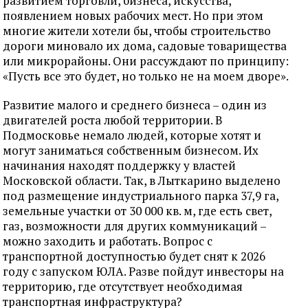
развитием торговли, бизнеса, искусства,
появлением новых рабочих мест. Но при этом
многие жители хотели бы, чтобы строительство
дороги миновало их дома, садовые товарищества
или микрорайоны. Они рассуждают по принципу:
«Пусть все это будет, но только не на моем дворе».
Развитие малого и среднего бизнеса – один из
двигателей роста любой территории. В
Подмосковье немало людей, которые хотят и
могут заниматься собственным бизнесом. Их
начинания находят поддержку у властей
Московской области. Так, в Лыткарино выделено
под размещение индустриального парка 37,9 га,
земельные участки от 30 000 кв. м, где есть свет,
газ, возможности для других коммуникаций –
можно заходить и работать. Вопрос с
транспортной доступностью будет снят к 2026
году с запуском ЮЛА. Разве пойдут инвесторы на
территорию, где отсутствует необходимая
транспортная инфраструктура?