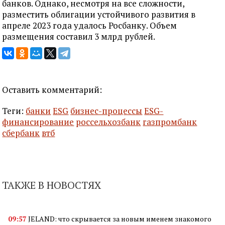
банков. Однако, несмотря на все сложности,
разместить облигации устойчивого развития в
апреле 2023 года удалось Росбанку. Объем
размещения составил 3 млрд рублей.
Оставить комментарий:
Теги:
банки
ESG
бизнес-процессы
ESG-
финансирование
россельхозбанк
газпромбанк
сбербанк
втб
ТАКЖЕ В НОВОСТЯХ
09:57
JELAND: что скрывается за новым именем знакомого