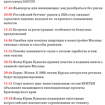
кроссовера JAECOO
17:44
Фьючерсы для начинающих: как разобраться без риска
20:05
Российский беттинг-рынок в 2026 году ожидает
серьёзное падение доходов из-за кратного повышения
налогов
15:23
Бездепы за регистрацию: особенности бонусных
предложений
14:06
Ошибки при покупке квартиры в новостройке Москвы:
типовые случаи и способы решения
13:56
Почему появляются слухи о легком заработке и чем
они опасны
20:56
Фонд Юрия Лужкова принял участие в издании книги о
главной святыне Москвы
20:46
Борис Эбзеев: К 1000-летию Курска элетросети региона
будут модернизированы
13:31
Старт нового дня: инвестиционная сессия КРИТБИ
объединит выдающиеся инновационные проекты
Красноярского края
19:18
Фонд Юрия Лужкова поддержит ежегодные
всероссийские юношеские соревнования по теннису