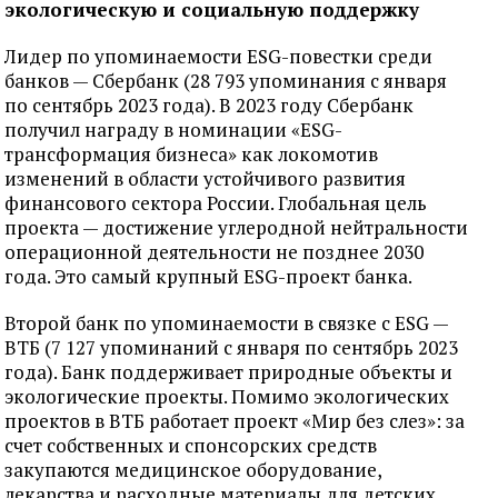
экологическую и социальную поддержку
Лидер по упоминаемости ESG-повестки среди
банков — Сбербанк (28 793 упоминания с января
по сентябрь 2023 года). В 2023 году Сбербанк
получил награду в номинации «ESG-
трансформация бизнеса» как локомотив
изменений в области устойчивого развития
финансового сектора России. Глобальная цель
проекта — достижение углеродной нейтральности
операционной деятельности не позднее 2030
года. Это самый крупный ESG-проект банка.
Второй банк по упоминаемости в связке с ESG —
ВТБ (7 127 упоминаний с января по сентябрь 2023
года). Банк поддерживает природные объекты и
экологические проекты. Помимо экологических
проектов в ВТБ работает проект «Мир без слез»: за
счет собственных и спонсорских средств
закупаются медицинское оборудование,
лекарства и расходные материалы для детских