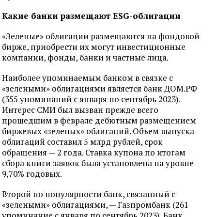
Какие банки размещают ESG-облигации
«Зеленые» облигации размещаются на фондовой
бирже, приобрести их могут инвестиционные
компании, фонды, банки и частные лица.
Наиболее упоминаемым банком в связке с
«зелеными» облигациями является банк ДОМ.РФ
(355 упоминаний с января по сентябрь 2023).
Интерес СМИ был вызван прежде всего
прошедшим в феврале дебютным размещением
биржевых «зеленых» облигаций. Объем выпуска
облигаций составил 5 млрд рублей, срок
обращения — 2 года. Ставка купона по итогам
сбора книги заявок была установлена на уровне
9,70% годовых.
Второй по популярности банк, связанный с
«зелеными» облигациями, — Газпромбанк (261
упоминание с января по сентябрь 2023). Банк