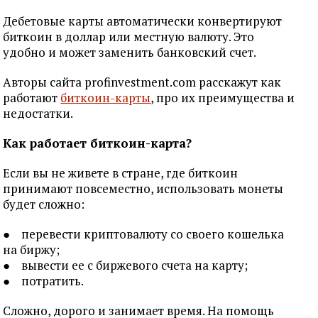
Дебетовые карты автоматически конвертируют
биткоин в доллар или местную валюту. Это
удобно и может заменить банковский счет.
Авторы сайта profinvestment.com расскажут как
работают
биткоин-карты
, про их преимущества и
недостатки.
Как работает биткоин-карта?
Если вы не живете в стране, где биткоин
принимают повсеместно, использовать монеты
будет сложно:
● перевести криптовалюту со своего кошелька
на биржу;
● вывести ее с биржевого счета на карту;
● потратить.
Сложно, дорого и занимает время. На помощь