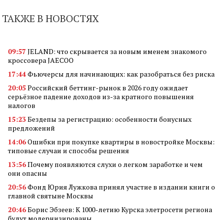
ТАКЖЕ В НОВОСТЯХ
09:57
JELAND: что скрывается за новым именем знакомого
кроссовера JAECOO
17:44
Фьючерсы для начинающих: как разобраться без риска
20:05
Российский беттинг-рынок в 2026 году ожидает
серьёзное падение доходов из-за кратного повышения
налогов
15:23
Бездепы за регистрацию: особенности бонусных
предложений
14:06
Ошибки при покупке квартиры в новостройке Москвы:
типовые случаи и способы решения
13:56
Почему появляются слухи о легком заработке и чем
они опасны
20:56
Фонд Юрия Лужкова принял участие в издании книги о
главной святыне Москвы
20:46
Борис Эбзеев: К 1000-летию Курска элетросети региона
будут модернизированы