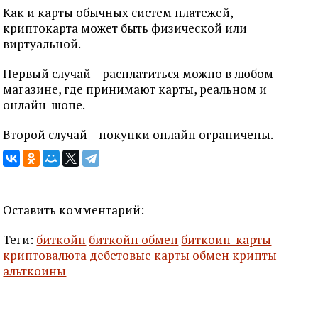
Как и карты обычных систем платежей,
криптокарта может быть физической или
виртуальной.
Первый случай – расплатиться можно в любом
магазине, где принимают карты, реальном и
онлайн-шопе.
Второй случай – покупки онлайн ограничены.
Оставить комментарий:
Теги:
биткойн
биткойн обмен
биткоин-карты
криптовалюта
дебетовые карты
обмен крипты
альткоины