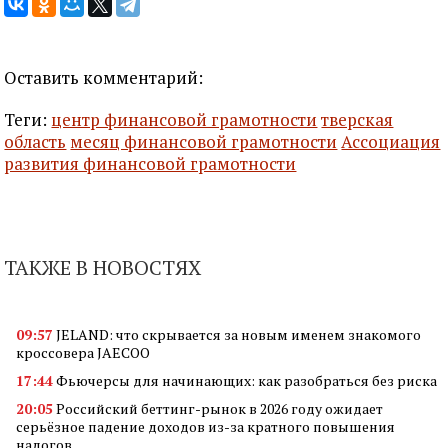
Оставить комментарий:
Теги:
центр финансовой грамотности
тверская
область
месяц финансовой грамотности
Ассоциация
развития финансовой грамотности
ТАКЖЕ В НОВОСТЯХ
09:57
JELAND: что скрывается за новым именем знакомого
кроссовера JAECOO
17:44
Фьючерсы для начинающих: как разобраться без риска
20:05
Российский беттинг-рынок в 2026 году ожидает
серьёзное падение доходов из-за кратного повышения
налогов