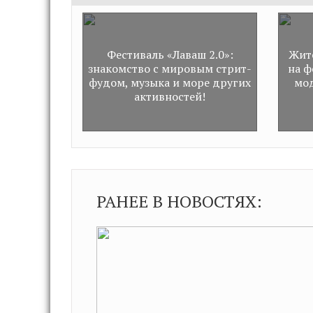
Фестиваль «Лаваш 2.0»:
Жит
знакомство с мировым стрит-
на ф
фудом, музыка и море других
мод
активностей!
РАНЕЕ В НОВОСТЯХ: