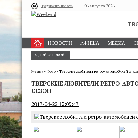
06 августа 2026
Предложить новость
тв
НОВОСТИ
АФИША
МЕДИА
С
ОДНОЙ СТРОКОЙ
Медиа
-
Фото
- Тверские любители ретро-автомобилей откр
ТВЕРСКИЕ ЛЮБИТЕЛИ РЕТРО-АВ
СЕЗОН
2017-04-22 13:05:47