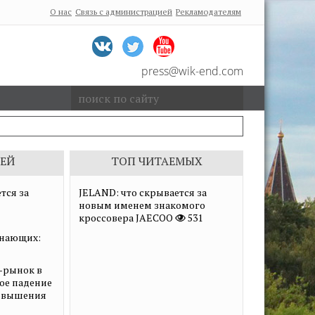
О нас
Связь с администрацией
Рекламодателям
press@wik-end.com
ЕЙ
ТОП ЧИТАЕМЫХ
тся за
JELAND: что скрывается за
новым именем знакомого
кроссовера JAECOO
531
нающих:
-рынок в
ное падение
повышения