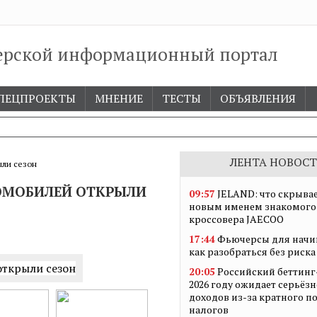
ерской информационный портал
ПЕЦПРОЕКТЫ
МНЕНИЕ
ТЕСТЫ
ОБЪЯВЛЕНИЯ
ЛЕНТА НОВОСТ
ыли сезон
ТОМОБИЛЕЙ ОТКРЫЛИ
09:57
JELAND: что скрывае
новым именем знакомого
кроссовера JAECOO
17:44
Фьючерсы для начи
как разобраться без риска
20:05
Российский беттинг
2026 году ожидает серьёз
доходов из-за кратного 
налогов