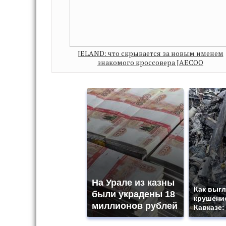
JELAND: что скрывается за новым именем
знакомого кроссовера JAECOO
На Урале из казны
Как выгл
были украдены 18
крушение
миллионов рублей
Кавказе: