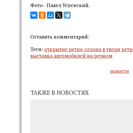
Фото - Павел Успенский.
Оставить комментарий:
Теги:
открытие ретро-сезона в твери
ретр
выставка автомобилей на речном
новости
ТАКЖЕ В НОВОСТЯХ