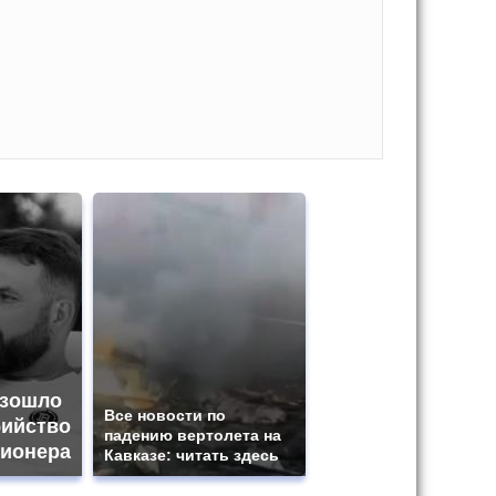
изошло
Все новости по
бийство
падению вертолета на
ионера
Кавказе: читать здесь