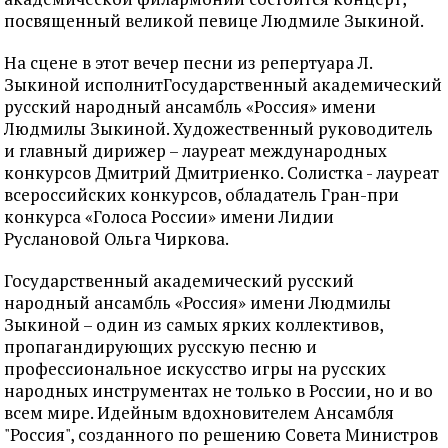
посвященный великой певице Людмиле Зыкиной.
На сцене в этот вечер песни из репертуара Л.
Зыкиной исполнитГосударственный академический
русский народный ансамбль «Россия» имени
Людмилы Зыкиной. Художественный руководитель
и главный дирижер – лауреат международных
конкурсов Дмитрий Дмитриенко. Солистка - лауреат
всероссийских конкурсов, обладатель Гран-при
конкурса «Голоса России» имени Лидии
Руслановой Ольга Чиркова.
Государственный академический русский
народный ансамбль «Россия» имени Людмилы
Зыкиной – один из самых ярких коллективов,
пропагандирующих русскую песню и
профессиональное искусство игры на русских
народных инструментах не только в России, но и во
всем мире. Идейным вдохновителем Ансамбля
"Россия", созданного по решению Совета Министров