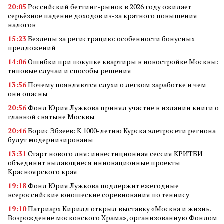
20:05
Российский беттинг-рынок в 2026 году ожидает
серьёзное падение доходов из-за кратного повышения
налогов
15:23
Бездепы за регистрацию: особенности бонусных
предложений
14:06
Ошибки при покупке квартиры в новостройке Москвы:
типовые случаи и способы решения
13:56
Почему появляются слухи о легком заработке и чем
они опасны
20:56
Фонд Юрия Лужкова принял участие в издании книги о
главной святыне Москвы
20:46
Борис Эбзеев: К 1000-летию Курска элетросети региона
будут модернизированы
13:31
Старт нового дня: инвестиционная сессия КРИТБИ
объединит выдающиеся инновационные проекты
Красноярского края
19:18
Фонд Юрия Лужкова поддержит ежегодные
всероссийские юношеские соревнования по теннису
19:10
Патриарх Кирилл открыл выставку «Москва и жизнь.
Возрождение московского Храма», организованную Фондом